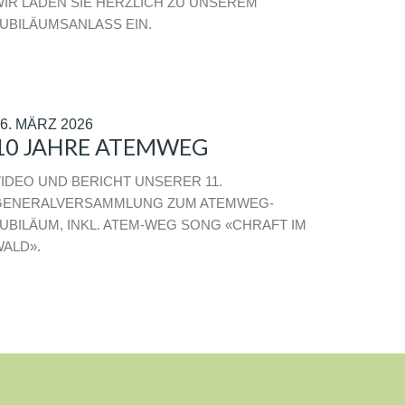
IR LADEN SIE HERZLICH ZU UNSEREM
UBILÄUMSANLASS EIN.
6. MÄRZ 2026
10 JAHRE ATEMWEG
IDEO UND BERICHT UNSERER 11.
GENERALVERSAMMLUNG ZUM ATEMWEG-
UBILÄUM, INKL. ATEM-WEG SONG «CHRAFT IM
ALD».