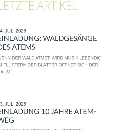
LETZTE ARTIKEL
4. JULI 2026
EINLADUNG: WALDGESÄNGE
DES ATEMS
ENN DER WALD ATMET, WIRD MUSIK LEBENDIG.
M FLÜSTERN DER BLÄTTER ÖFFNET SICH DER
RAUM…
3. JULI 2026
EINLADUNG 10 JAHRE ATEM-
WEG