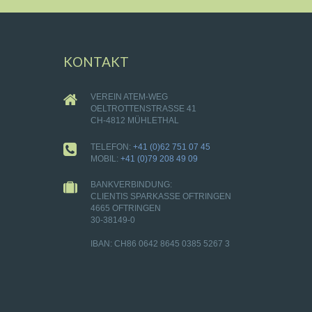
KONTAKT
VEREIN ATEM-WEG
OELTROTTENSTRASSE 41
CH-4812 MÜHLETHAL
TELEFON:
+41 (0)62 751 07 45
MOBIL:
+41 (0)79 208 49 09
BANKVERBINDUNG:
CLIENTIS SPARKASSE OFTRINGEN
4665 OFTRINGEN
30-38149-0
IBAN: CH86 0642 8645 0385 5267 3