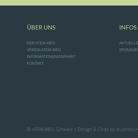
ÜBER UNS
INFOS
DER ATEM-WEG
AKTUELL
VEREIN ATEM-WEG
SPONSOR
INFORMATIONEN/ANFAHRT
KONTAKT
© ATEM-WEG Schweiz | Design & Code by business