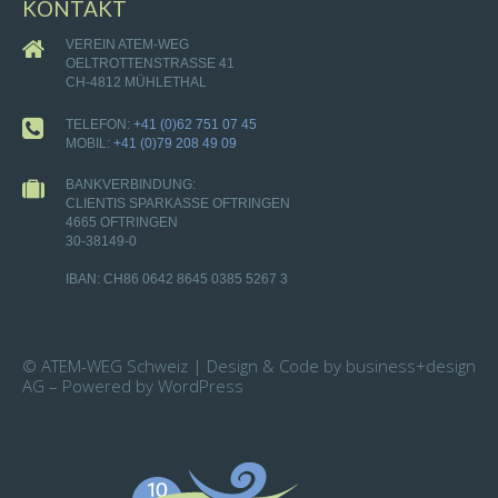
KONTAKT
VEREIN ATEM-WEG
OELTROTTENSTRASSE 41
CH-4812 MÜHLETHAL
TELEFON:
+41 (0)62 751 07 45
MOBIL:
+41 (0)79 208 49 09
BANKVERBINDUNG:
CLIENTIS SPARKASSE OFTRINGEN
4665 OFTRINGEN
30-38149-0
IBAN: CH86 0642 8645 0385 5267 3
© ATEM-WEG Schweiz | Design & Code by business+design
AG – Powered by WordPress