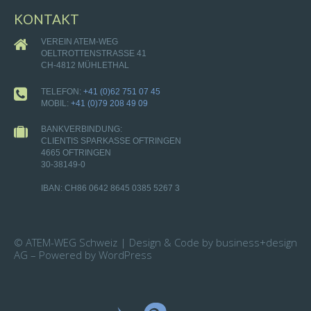
KONTAKT
VEREIN ATEM-WEG
OELTROTTENSTRASSE 41
CH-4812 MÜHLETHAL
TELEFON:
+41 (0)62 751 07 45
MOBIL:
+41 (0)79 208 49 09
BANKVERBINDUNG:
CLIENTIS SPARKASSE OFTRINGEN
4665 OFTRINGEN
30-38149-0
IBAN: CH86 0642 8645 0385 5267 3
© ATEM-WEG Schweiz | Design & Code by business+design
AG – Powered by WordPress