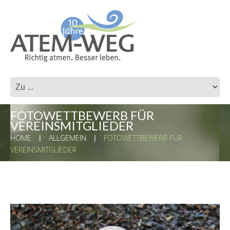
FOTOWETTBEWERB FÜR
VEREINSMITGLIEDER
HOME
ALLGEMEIN
FOTOWETTBEWERB FÜR
VEREINSMITGLIEDER