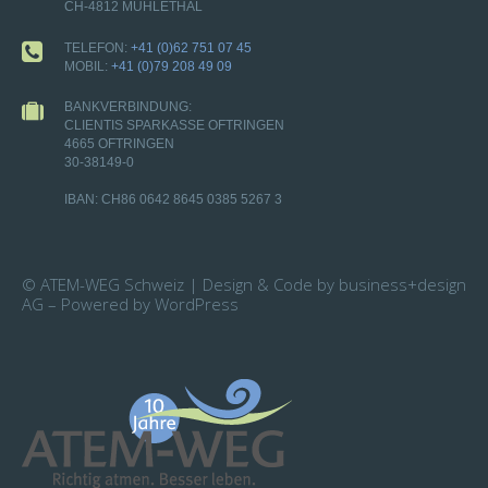
CH-4812 MÜHLETHAL
TELEFON:
+41 (0)62 751 07 45
MOBIL:
+41 (0)79 208 49 09
BANKVERBINDUNG:
CLIENTIS SPARKASSE OFTRINGEN
4665 OFTRINGEN
30-38149-0
IBAN: CH86 0642 8645 0385 5267 3
© ATEM-WEG Schweiz | Design & Code by business+design
AG – Powered by WordPress