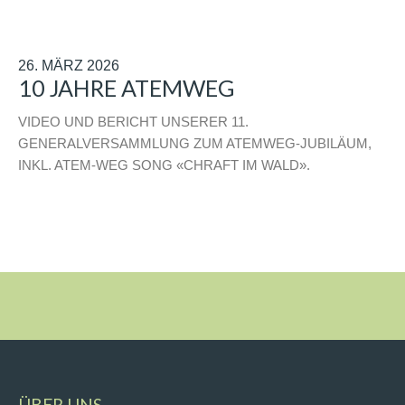
26. MÄRZ 2026
10 JAHRE ATEMWEG
VIDEO UND BERICHT UNSERER 11.
GENERALVERSAMMLUNG ZUM ATEMWEG-JUBILÄUM,
INKL. ATEM-WEG SONG «CHRAFT IM WALD».
ÜBER UNS