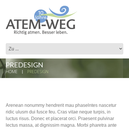
PREDESIGN
HOME
PREDESIGN
Arenean nonummy hendrerit mau phaselntes nascetur
ridic ulusm dui fusce feu. Cras vitae neque turpis, in
luctus risus. Donec et placerat orci. Praesent pulvinar
lectus massa, at dignissim magna. Morbi pharetra ante