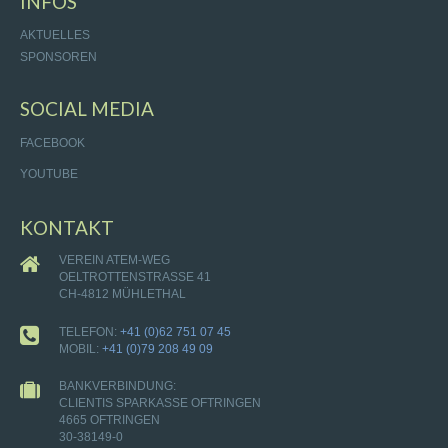
INFOS
AKTUELLES
SPONSOREN
SOCIAL MEDIA
FACEBOOK
YOUTUBE
KONTAKT
VEREIN ATEM-WEG
OELTROTTENSTRASSE 41
CH-4812 MÜHLETHAL
TELEFON:
+41 (0)62 751 07 45
MOBIL:
+41 (0)79 208 49 09
BANKVERBINDUNG:
CLIENTIS SPARKASSE OFTRINGEN
4665 OFTRINGEN
30-38149-0