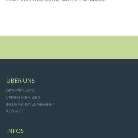
ÜBER UNS
DER ATEM-WEG
VEREIN ATEM-WEG
INFORMATIONEN/ANFAHRT
KONTAKT
INFOS