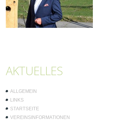
AKTUELLES
ALLGEMEIN
LINKS
STARTSEITE
VEREINSINFORMATIONEN