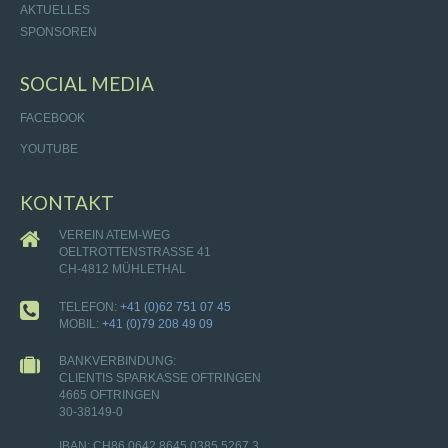
AKTUELLES
SPONSOREN
SOCIAL MEDIA
FACEBOOK
YOUTUBE
KONTAKT
VEREIN ATEM-WEG
OELTROTTENSTRASSE 41
CH-4812 MÜHLETHAL
TELEFON:
+41 (0)62 751 07 45
MOBIL:
+41 (0)79 208 49 09
BANKVERBINDUNG:
CLIENTIS SPARKASSE OFTRINGEN
4665 OFTRINGEN
30-38149-0
IBAN: CH86 0642 8645 0385 5267 3