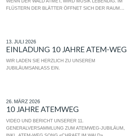
WENN DER WALD ATMET, WIRD MUSIK LEBENDIG. IM
FLÜSTERN DER BLÄTTER ÖFFNET SICH DER RAUM…
13. JULI 2026
EINLADUNG 10 JAHRE ATEM-WEG
WIR LADEN SIE HERZLICH ZU UNSEREM
JUBILÄUMSANLASS EIN.
26. MÄRZ 2026
10 JAHRE ATEMWEG
VIDEO UND BERICHT UNSERER 11.
GENERALVERSAMMLUNG ZUM ATEMWEG-JUBILÄUM,
INKL. ATEM-WEG SONG «CHRAFT IM WALD».