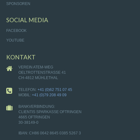
SPONSOREN
SOCIAL MEDIA
FACEBOOK
YOUTUBE
KONTAKT
VEREIN ATEM-WEG
OELTROTTENSTRASSE 41
CH-4812 MÜHLETHAL
TELEFON:
+41 (0)62 751 07 45
MOBIL:
+41 (0)79 208 49 09
BANKVERBINDUNG:
CLIENTIS SPARKASSE OFTRINGEN
4665 OFTRINGEN
30-38149-0
IBAN: CH86 0642 8645 0385 5267 3