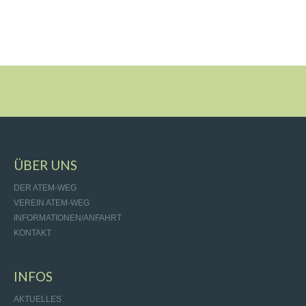
ÜBER UNS
DER ATEM-WEG
VEREIN ATEM-WEG
INFORMATIONEN/ANFAHRT
KONTAKT
INFOS
AKTUELLES