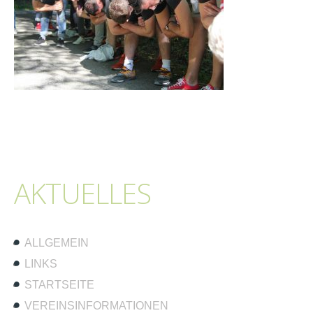
AKTUELLES
ALLGEMEIN
LINKS
STARTSEITE
VEREINSINFORMATIONEN