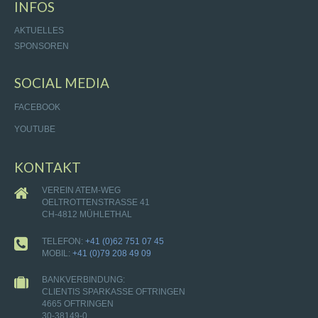
INFOS
AKTUELLES
SPONSOREN
SOCIAL MEDIA
FACEBOOK
YOUTUBE
KONTAKT
VEREIN ATEM-WEG
OELTROTTENSTRASSE 41
CH-4812 MÜHLETHAL
TELEFON:
+41 (0)62 751 07 45
MOBIL:
+41 (0)79 208 49 09
BANKVERBINDUNG:
CLIENTIS SPARKASSE OFTRINGEN
4665 OFTRINGEN
30-38149-0