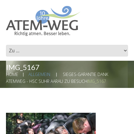
IMG_5167
HOME
ALLGEMEIN
SIEGES-GARANTIE DANK
ATEMWEG - HSC SUHR AARAU ZU BESUCH
IMG_5167