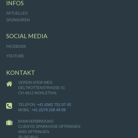
INFOS
AKTUELLES
SPONSOREN
SOCIAL MEDIA
FACEBOOK
YOUTUBE
KONTAKT
VEREIN ATEM-WEG
OELTROTTENSTRASSE 41
CH-4812 MÜHLETHAL
TELEFON:
+41 (0)62 751 07 45
MOBIL:
+41 (0)79 208 49 09
BANKVERBINDUNG:
CLIENTIS SPARKASSE OFTRINGEN
4665 OFTRINGEN
30-38149-0