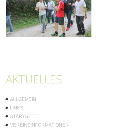
AKTUELLES
ALLGEMEIN
LINKS
STARTSEITE
VEREINSINFORMATIONEN