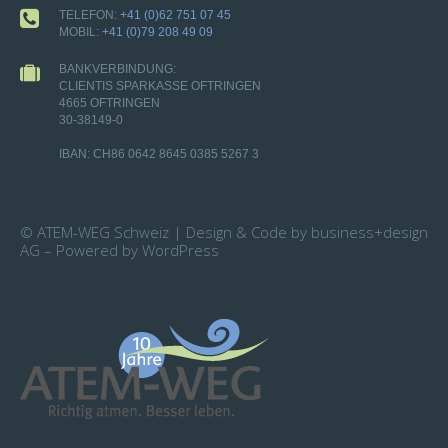
TELEFON:
+41 (0)62 751 07 45
MOBIL:
+41 (0)79 208 49 09
BANKVERBINDUNG:
CLIENTIS SPARKASSE OFTRINGEN
4665 OFTRINGEN
30-38149-0
IBAN: CH86 0642 8645 0385 5267 3
© ATEM-WEG Schweiz | Design & Code by business+design
AG – Powered by WordPress