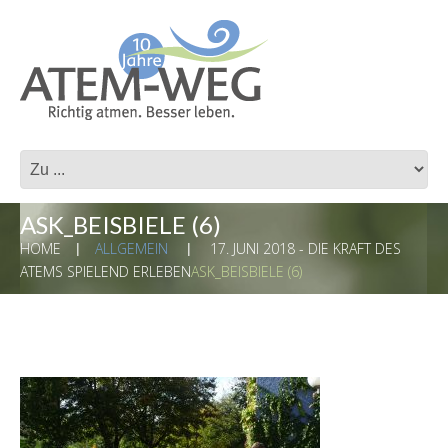
ASK_BEISBIELE (6)
HOME
ALLGEMEIN
17. JUNI 2018 - DIE KRAFT DES
ATEMS SPIELEND ERLEBEN
ASK_BEISBIELE (6)