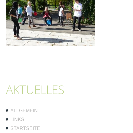
AKTUELLES
ALLGEMEIN
LINKS
STARTSEITE