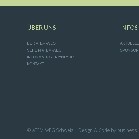
ÜBER UNS
INFOS
DER ATEM-WEG
AKTUELL
VEREIN ATEM-WEG
SPONSOR
INFORMATIONEN/ANFAHRT
KONTAKT
© ATEM-WEG Schweiz | Design & Code by business