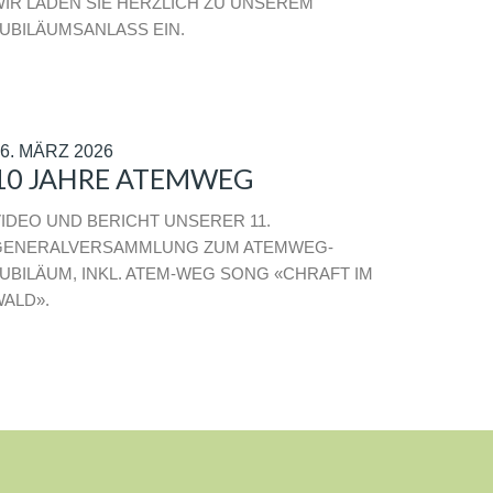
IR LADEN SIE HERZLICH ZU UNSEREM
UBILÄUMSANLASS EIN.
6. MÄRZ 2026
10 JAHRE ATEMWEG
IDEO UND BERICHT UNSERER 11.
GENERALVERSAMMLUNG ZUM ATEMWEG-
UBILÄUM, INKL. ATEM-WEG SONG «CHRAFT IM
ALD».