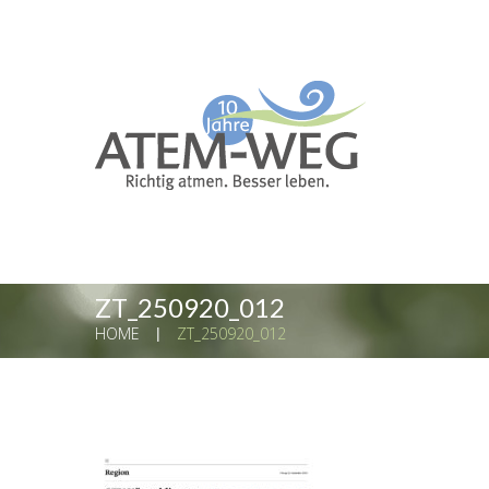
ZT_250920_012
HOME
ZT_250920_012