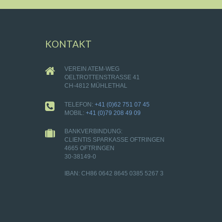
KONTAKT
VEREIN ATEM-WEG
OELTROTTENSTRASSE 41
CH-4812 MÜHLETHAL
TELEFON:
+41 (0)62 751 07 45
MOBIL:
+41 (0)79 208 49 09
BANKVERBINDUNG:
CLIENTIS SPARKASSE OFTRINGEN
4665 OFTRINGEN
30-38149-0
IBAN: CH86 0642 8645 0385 5267 3