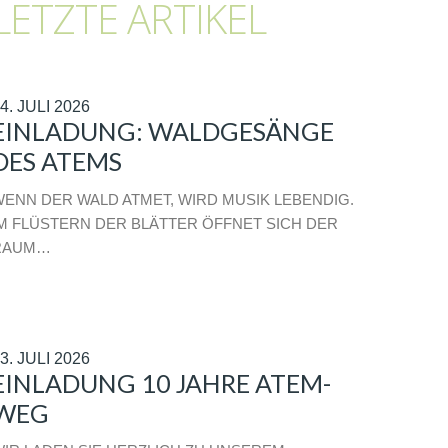
LETZTE ARTIKEL
4. JULI 2026
EINLADUNG: WALDGESÄNGE
DES ATEMS
ENN DER WALD ATMET, WIRD MUSIK LEBENDIG.
M FLÜSTERN DER BLÄTTER ÖFFNET SICH DER
RAUM…
3. JULI 2026
EINLADUNG 10 JAHRE ATEM-
WEG