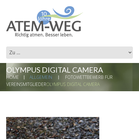
OLYMPUS DIGITAL CAMERA
HOME
ALLGEMEIN
FOTOWETTBEWERB FÜR
VEREINSMITGLIEDER
OLYMPUS DIGITAL CAMERA