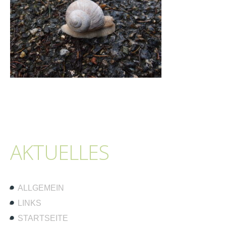
AKTUELLES
ALLGEMEIN
LINKS
STARTSEITE