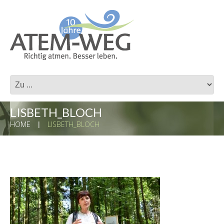
LISBETH_BLOCH
HOME
LISBETH_BLOCH