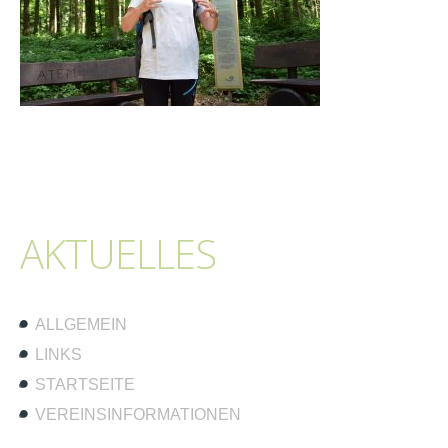
AKTUELLES
ALLGEMEIN
LINKS
STARTSEITE
VEREINSINFORMATIONEN