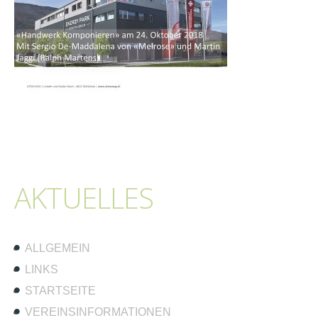
AKTUELLES
ALLGEMEIN
LINKS
STARTSEITE
VEREINSINFORMATIONEN