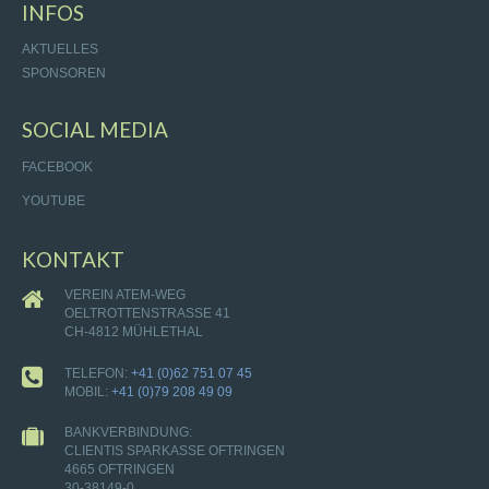
INFOS
AKTUELLES
SPONSOREN
SOCIAL MEDIA
FACEBOOK
YOUTUBE
KONTAKT
VEREIN ATEM-WEG
OELTROTTENSTRASSE 41
CH-4812 MÜHLETHAL
TELEFON:
+41 (0)62 751 07 45
MOBIL:
+41 (0)79 208 49 09
BANKVERBINDUNG:
CLIENTIS SPARKASSE OFTRINGEN
4665 OFTRINGEN
30-38149-0