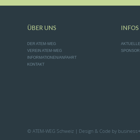
ÜBER UNS
INFOS
DER ATEM-WEG
AKTUELL
VEREIN ATEM-WEG
SPONSOR
INFORMATIONEN/ANFAHRT
KONTAKT
© ATEM-WEG Schweiz | Design & Code by business