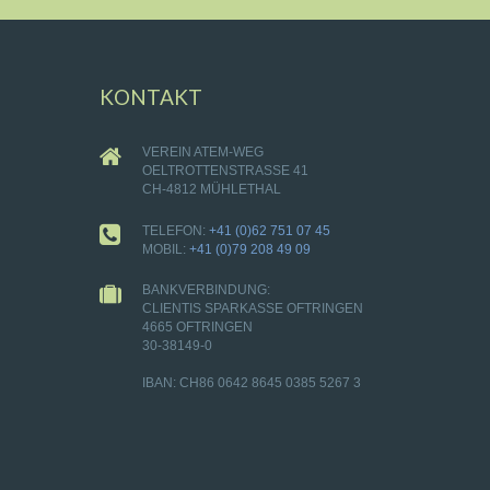
KONTAKT
VEREIN ATEM-WEG
OELTROTTENSTRASSE 41
CH-4812 MÜHLETHAL
TELEFON:
+41 (0)62 751 07 45
MOBIL:
+41 (0)79 208 49 09
BANKVERBINDUNG:
CLIENTIS SPARKASSE OFTRINGEN
4665 OFTRINGEN
30-38149-0
IBAN: CH86 0642 8645 0385 5267 3