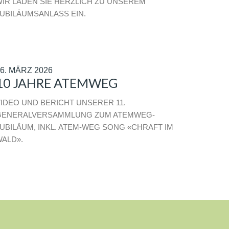
IR LADEN SIE HERZLICH ZU UNSEREM
UBILÄUMSANLASS EIN.
6. MÄRZ 2026
10 JAHRE ATEMWEG
IDEO UND BERICHT UNSERER 11.
GENERALVERSAMMLUNG ZUM ATEMWEG-
UBILÄUM, INKL. ATEM-WEG SONG «CHRAFT IM
ALD».