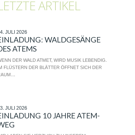
LETZTE ARTIKEL
4. JULI 2026
EINLADUNG: WALDGESÄNGE
DES ATEMS
ENN DER WALD ATMET, WIRD MUSIK LEBENDIG.
M FLÜSTERN DER BLÄTTER ÖFFNET SICH DER
RAUM…
3. JULI 2026
EINLADUNG 10 JAHRE ATEM-
WEG