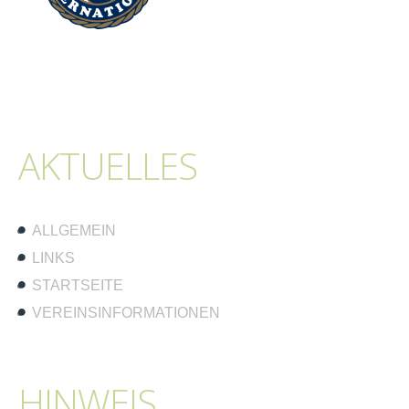
AKTUELLES
ALLGEMEIN
LINKS
STARTSEITE
VEREINSINFORMATIONEN
HINWEIS