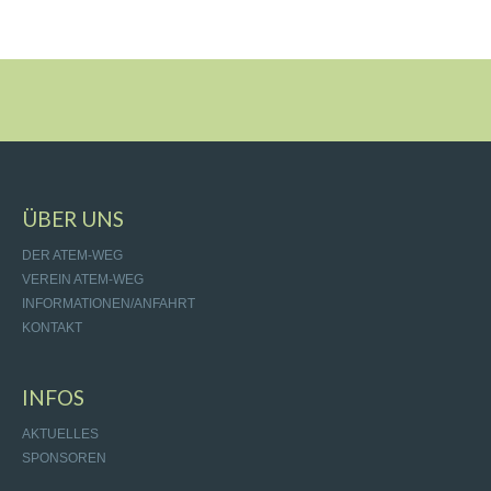
ÜBER UNS
DER ATEM-WEG
VEREIN ATEM-WEG
INFORMATIONEN/ANFAHRT
KONTAKT
INFOS
AKTUELLES
SPONSOREN