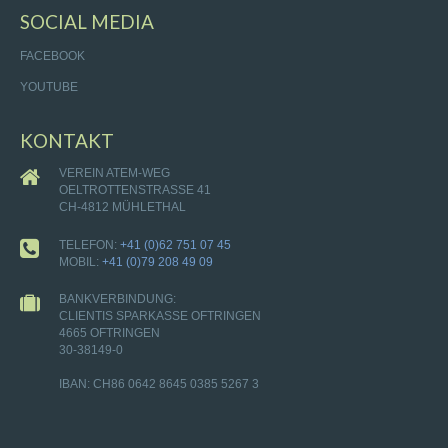
SOCIAL MEDIA
FACEBOOK
YOUTUBE
KONTAKT
VEREIN ATEM-WEG
OELTROTTENSTRASSE 41
CH-4812 MÜHLETHAL
TELEFON:
+41 (0)62 751 07 45
MOBIL:
+41 (0)79 208 49 09
BANKVERBINDUNG:
CLIENTIS SPARKASSE OFTRINGEN
4665 OFTRINGEN
30-38149-0
IBAN: CH86 0642 8645 0385 5267 3