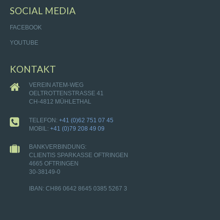
SOCIAL MEDIA
FACEBOOK
YOUTUBE
KONTAKT
VEREIN ATEM-WEG
OELTROTTENSTRASSE 41
CH-4812 MÜHLETHAL
TELEFON:
+41 (0)62 751 07 45
MOBIL:
+41 (0)79 208 49 09
BANKVERBINDUNG:
CLIENTIS SPARKASSE OFTRINGEN
4665 OFTRINGEN
30-38149-0
IBAN: CH86 0642 8645 0385 5267 3