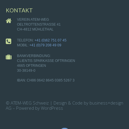
KONTAKT
VEREIN ATEM-WEG
OELTROTTENSTRASSE 41
CH-4812 MÜHLETHAL
TELEFON:
+41 (0)62 751 07 45
MOBIL:
+41 (0)79 208 49 09
BANKVERBINDUNG:
CLIENTIS SPARKASSE OFTRINGEN
4665 OFTRINGEN
30-38149-0
IBAN: CH86 0642 8645 0385 5267 3
© ATEM-WEG Schweiz | Design & Code by business+design
AG – Powered by WordPress