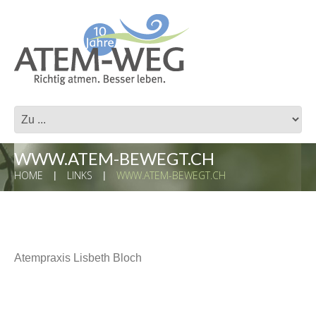
WWW.ATEM-BEWEGT.CH
HOME
LINKS
WWW.ATEM-BEWEGT.CH
Atempraxis Lisbeth Bloch