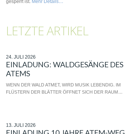
gesperrt ist.
Mehr Details…
LETZTE ARTIKEL
24. JULI 2026
EINLADUNG: WALDGESÄNGE DES
ATEMS
WENN DER WALD ATMET, WIRD MUSIK LEBENDIG. IM
FLÜSTERN DER BLÄTTER ÖFFNET SICH DER RAUM…
13. JULI 2026
EINLADUNG 10 JAHRE ATEM-WEG