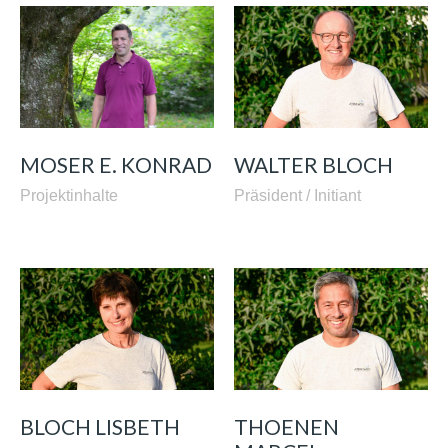
MOSER E. KONRAD
WALTER BLOCH
Projektinhalte
Präsident / Initiant
BLOCH LISBETH
THOENEN