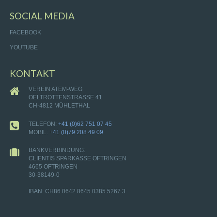
SOCIAL MEDIA
FACEBOOK
YOUTUBE
KONTAKT
VEREIN ATEM-WEG
OELTROTTENSTRASSE 41
CH-4812 MÜHLETHAL
TELEFON:
+41 (0)62 751 07 45
MOBIL:
+41 (0)79 208 49 09
BANKVERBINDUNG:
CLIENTIS SPARKASSE OFTRINGEN
4665 OFTRINGEN
30-38149-0
IBAN: CH86 0642 8645 0385 5267 3