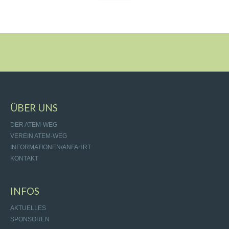
ÜBER UNS
DER ATEM-WEG
VEREIN ATEM-WEG
INFORMATIONEN/ANFAHRT
KONTAKT
INFOS
AKTUELLES
SPONSOREN