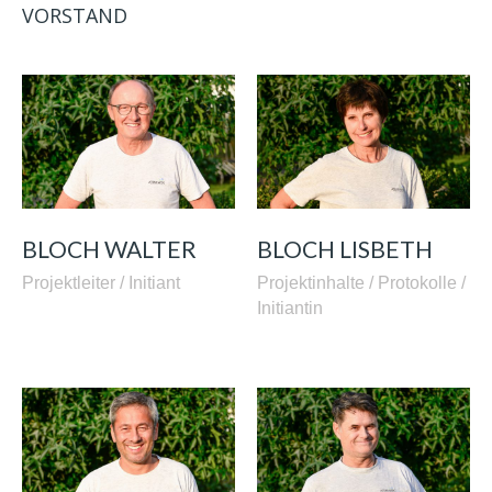
VORSTAND
BLOCH WALTER
BLOCH LISBETH
Projektleiter / Initiant
Projektinhalte / Protokolle /
Initiantin