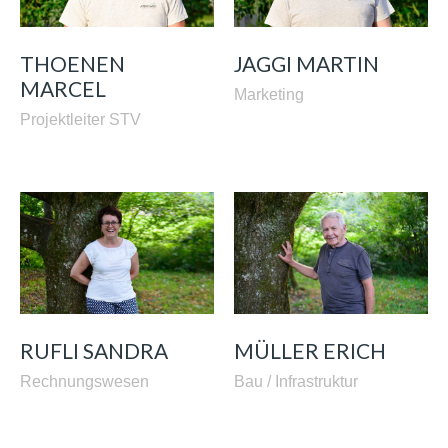
THOENEN
JAGGI MARTIN
MARCEL
Marketing
Projektleiter STV
RUFLI SANDRA
MÜLLER ERICH
Rechnungswesen
Bau / Infrastruktur