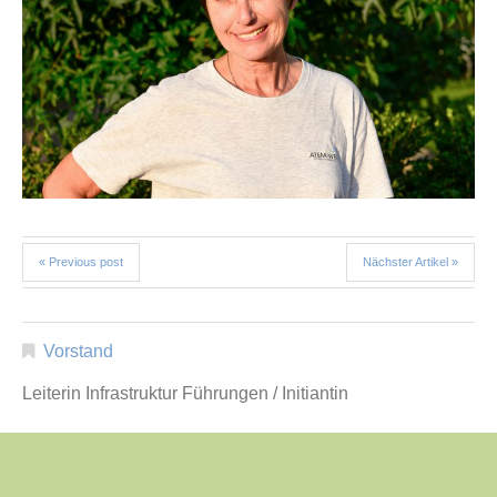
« Previous post
Nächster Artikel »
Vorstand
Leiterin Infrastruktur Führungen / Initiantin