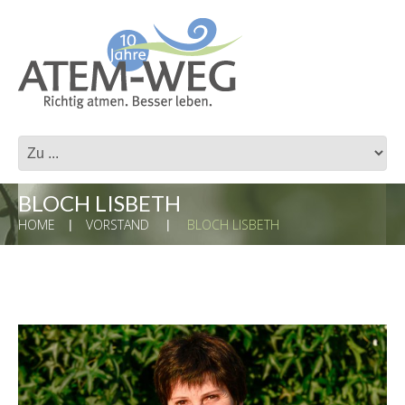
BLOCH LISBETH
HOME
VORSTAND
BLOCH LISBETH