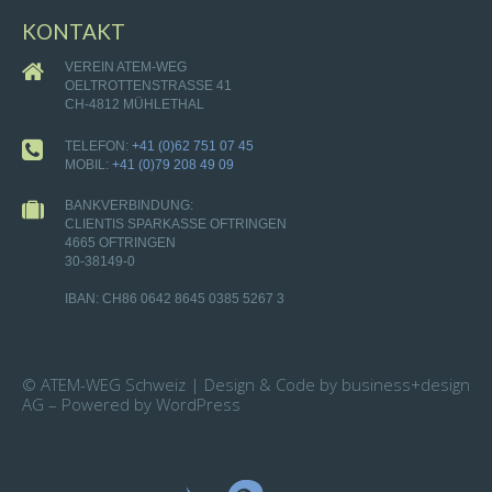
KONTAKT
VEREIN ATEM-WEG
OELTROTTENSTRASSE 41
CH-4812 MÜHLETHAL
TELEFON:
+41 (0)62 751 07 45
MOBIL:
+41 (0)79 208 49 09
BANKVERBINDUNG:
CLIENTIS SPARKASSE OFTRINGEN
4665 OFTRINGEN
30-38149-0
IBAN: CH86 0642 8645 0385 5267 3
© ATEM-WEG Schweiz | Design & Code by business+design
AG – Powered by WordPress