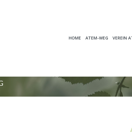
HOME
ATEM-WEG
VEREIN 
G