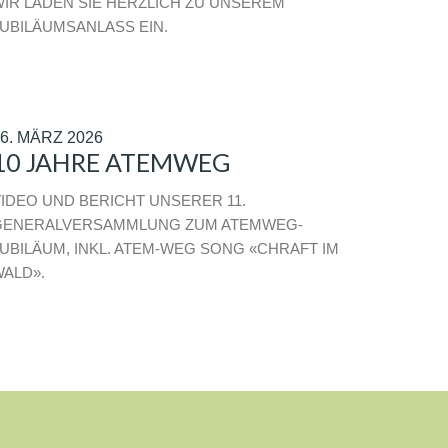
IR LADEN SIE HERZLICH ZU UNSEREM
UBILÄUMSANLASS EIN.
6. MÄRZ 2026
10 JAHRE ATEMWEG
IDEO UND BERICHT UNSERER 11.
GENERALVERSAMMLUNG ZUM ATEMWEG-
UBILÄUM, INKL. ATEM-WEG SONG «CHRAFT IM
ALD».