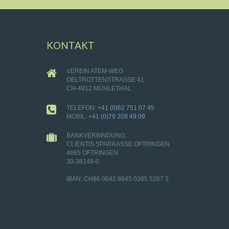
KONTAKT
VEREIN ATEM-WEG
OELTROTTENSTRASSE 41
CH-4812 MÜHLETHAL
TELEFON:
+41 (0)62 751 07 45
MOBIL:
+41 (0)79 208 49 09
BANKVERBINDUNG:
CLIENTIS SPARKASSE OFTRINGEN
4665 OFTRINGEN
30-38149-0
IBAN: CH86 0642 8645 0385 5267 3