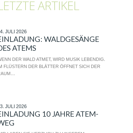
LETZTE ARTIKEL
4. JULI 2026
EINLADUNG: WALDGESÄNGE
DES ATEMS
ENN DER WALD ATMET, WIRD MUSIK LEBENDIG.
M FLÜSTERN DER BLÄTTER ÖFFNET SICH DER
RAUM…
3. JULI 2026
EINLADUNG 10 JAHRE ATEM-
WEG