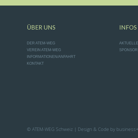
ÜBER UNS
INFOS
DER ATEM-WEG
AKTUELL
VEREIN ATEM-WEG
SPONSOR
INFORMATIONEN/ANFAHRT
KONTAKT
© ATEM-WEG Schweiz | Design & Code by business