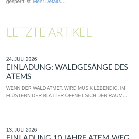
gesperrt ist.
Mehr Details…
LETZTE ARTIKEL
24. JULI 2026
EINLADUNG: WALDGESÄNGE DES
ATEMS
WENN DER WALD ATMET, WIRD MUSIK LEBENDIG. IM
FLÜSTERN DER BLÄTTER ÖFFNET SICH DER RAUM…
13. JULI 2026
EINLADUNG 10 JAHRE ATEM-WEG