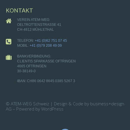
KONTAKT
VEREIN ATEM-WEG
OELTROTTENSTRASSE 41
CH-4812 MÜHLETHAL
TELEFON:
+41 (0)62 751 07 45
MOBIL:
+41 (0)79 208 49 09
BANKVERBINDUNG:
CLIENTIS SPARKASSE OFTRINGEN
4665 OFTRINGEN
30-38149-0
IBAN: CH86 0642 8645 0385 5267 3
© ATEM-WEG Schweiz | Design & Code by business+design
AG – Powered by WordPress