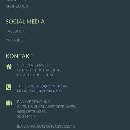
SPONSOREN
SOCIAL MEDIA
FACEBOOK
YOUTUBE
KONTAKT
VEREIN ATEM-WEG
OELTROTTENSTRASSE 41
CH-4812 MÜHLETHAL
TELEFON:
+41 (0)62 751 07 45
MOBIL:
+41 (0)79 208 49 09
BANKVERBINDUNG:
CLIENTIS SPARKASSE OFTRINGEN
4665 OFTRINGEN
30-38149-0
IBAN: CH86 0642 8645 0385 5267 3