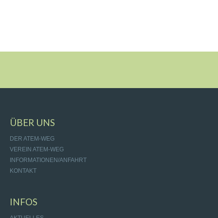
ÜBER UNS
DER ATEM-WEG
VEREIN ATEM-WEG
INFORMATIONEN/ANFAHRT
KONTAKT
INFOS
AKTUELLES