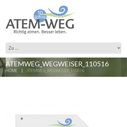
ATEMWEG_WEGWEISER_110516
HOME
ATEMWEG_WEGWEISER_110516