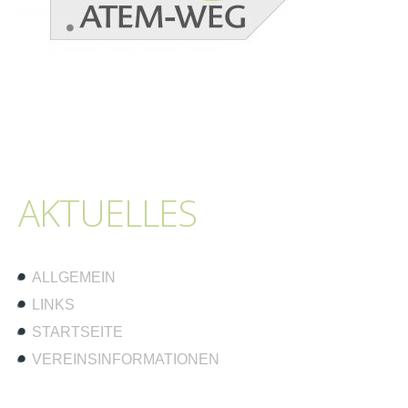
AKTUELLES
ALLGEMEIN
LINKS
STARTSEITE
VEREINSINFORMATIONEN