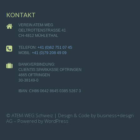
KONTAKT
VEREIN ATEM-WEG
OELTROTTENSTRASSE 41
CH-4812 MÜHLETHAL
TELEFON:
+41 (0)62 751 07 45
MOBIL:
+41 (0)79 208 49 09
BANKVERBINDUNG:
CLIENTIS SPARKASSE OFTRINGEN
4665 OFTRINGEN
30-38149-0
IBAN: CH86 0642 8645 0385 5267 3
© ATEM-WEG Schweiz | Design & Code by business+design
AG – Powered by WordPress