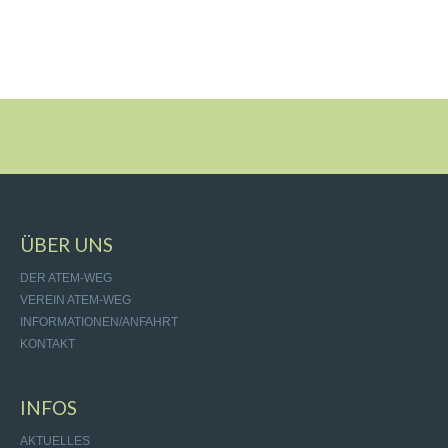
ÜBER UNS
DER ATEM-WEG
VEREIN ATEM-WEG
INFORMATIONEN/ANFAHRT
KONTAKT
INFOS
AKTUELLES