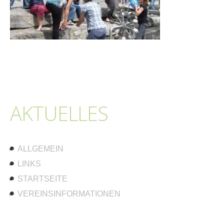
AKTUELLES
ALLGEMEIN
LINKS
STARTSEITE
VEREINSINFORMATIONEN