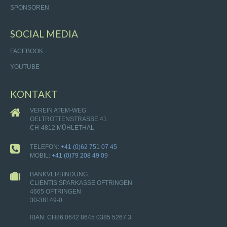
SPONSOREN
SOCIAL MEDIA
FACEBOOK
YOUTUBE
KONTAKT
VEREIN ATEM-WEG
OELTROTTENSTRASSE 41
CH-4812 MÜHLETHAL
TELEFON:
+41 (0)62 751 07 45
MOBIL:
+41 (0)79 208 49 09
BANKVERBINDUNG:
CLIENTIS SPARKASSE OFTRINGEN
4665 OFTRINGEN
30-38149-0
IBAN: CH86 0642 8645 0385 5267 3