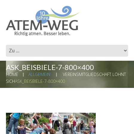
ASK_BEISBIELE-7-800×400
HOME
ALLGEMEIN
VEREINSMITGLIEDSCHAFT LOHNT
SICH
ASK_BEISBIELE-7-800×400