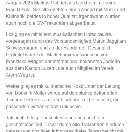
Aargau 2025 Markus Gabriel aus Uerkheim mit seiner
Frau Ursula. Sie alle erlebten einen Abend mit Musik und
Kulinarik, beides in hoher Qualität. Irgendwann wurden
auch noch die GV-Traktanden abgearbeitet.
Los ging es mit einem musikalischen Horsd'œuvre,
vorgetragen durch das Vorstandsmitglied Martin Jaggi am
Schwizerörgerli und an der Handorgel. Gesanglich
begleitet wurde der Marketingverantwortliche von
Franziska Wigger, der international bekannten Jodlerin
aus dem Kanton Luzern, die auch Mitglied im Verein
Atem-Weg ist.
Weiter ging es mit kulinarischer Kost: Unter der Leitung
von Dominik Müller wurde auf den blumig dekorierten
Tischen Leckeres aus der Lindenhofküche serviert, die
passenden Getränke dazu inklusive.
Tatsächlich folgte anschliessend auch noch der
geschäftliche Teil. Er war durch alle Traktanden hindurch
geprägt von positiven Infos: präsidialer Jahresbericht mit