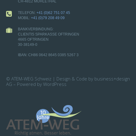
CH-4812 MÜHLETHAL
TELEFON:
+41 (0)62 751 07 45
MOBIL:
+41 (0)79 208 49 09
BANKVERBINDUNG:
CLIENTIS SPARKASSE OFTRINGEN
4665 OFTRINGEN
30-38149-0
IBAN: CH86 0642 8645 0385 5267 3
© ATEM-WEG Schweiz | Design & Code by business+design
AG – Powered by WordPress