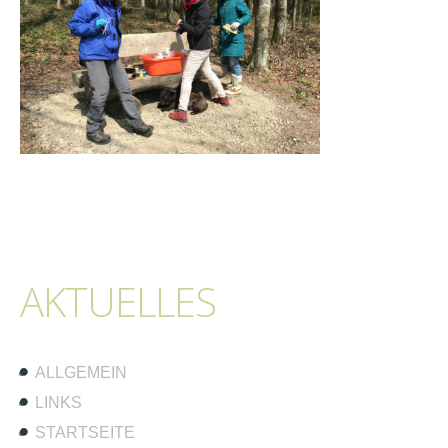
AKTUELLES
ALLGEMEIN
LINKS
STARTSEITE