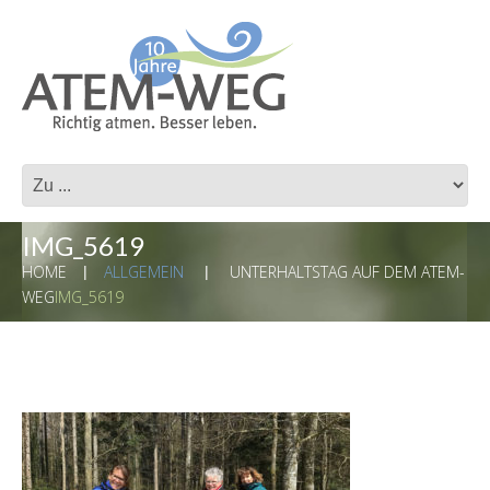
IMG_5619
HOME
ALLGEMEIN
UNTERHALTSTAG AUF DEM ATEM-
WEG
IMG_5619