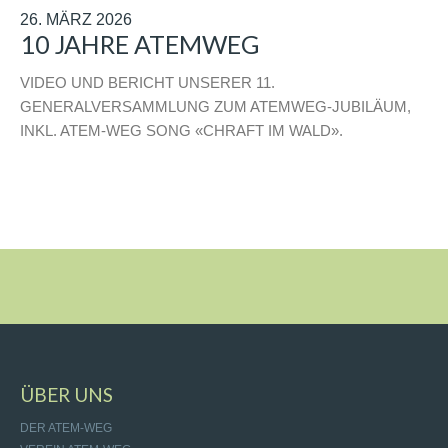
26. MÄRZ 2026
10 JAHRE ATEMWEG
VIDEO UND BERICHT UNSERER 11.
GENERALVERSAMMLUNG ZUM ATEMWEG-JUBILÄUM,
INKL. ATEM-WEG SONG «CHRAFT IM WALD».
ÜBER UNS
DER ATEM-WEG