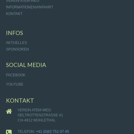
VEREIN ATEM-WEG
INFORMATIONEN/ANFAHRT
KONTAKT
INFOS
AKTUELLES
SPONSOREN
SOCIAL MEDIA
FACEBOOK
YOUTUBE
KONTAKT
VEREIN ATEM-WEG
OELTROTTENSTRASSE 41
CH-4812 MÜHLETHAL
TELEFON:
+41 (0)62 751 07 45