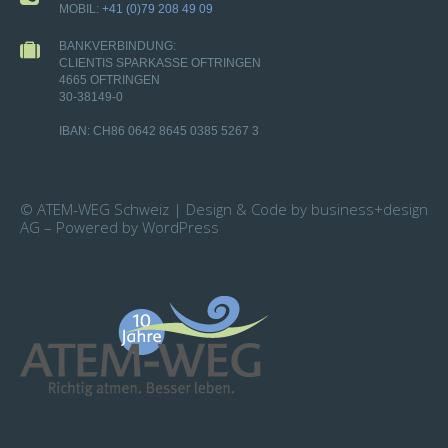
MOBIL:
+41 (0)79 208 49 09
BANKVERBINDUNG:
CLIENTIS SPARKASSE OFTRINGEN
4665 OFTRINGEN
30-38149-0
IBAN: CH86 0642 8645 0385 5267 3
© ATEM-WEG Schweiz | Design & Code by business+design
AG – Powered by WordPress