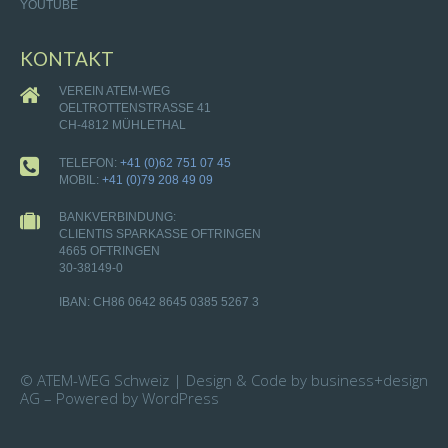
YOUTUBE
KONTAKT
VEREIN ATEM-WEG
OELTROTTENSTRASSE 41
CH-4812 MÜHLETHAL
TELEFON:
+41 (0)62 751 07 45
MOBIL:
+41 (0)79 208 49 09
BANKVERBINDUNG:
CLIENTIS SPARKASSE OFTRINGEN
4665 OFTRINGEN
30-38149-0
IBAN: CH86 0642 8645 0385 5267 3
© ATEM-WEG Schweiz | Design & Code by business+design
AG – Powered by WordPress