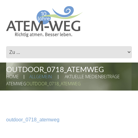
OUTDOOR_0718_ATEMWEG
HOME
ALLGEMEIN
AKTUELLE MEDIENBEITRÄGE
ATEMWEG
OUTDOOR_0718_ATEMWEG
outdoor_0718_atemweg