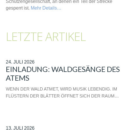
Schützengesellschaft, an denen ein Teil der Strecke
gesperrt ist.
Mehr Details…
LETZTE ARTIKEL
24. JULI 2026
EINLADUNG: WALDGESÄNGE DES
ATEMS
WENN DER WALD ATMET, WIRD MUSIK LEBENDIG. IM
FLÜSTERN DER BLÄTTER ÖFFNET SICH DER RAUM…
13. JULI 2026