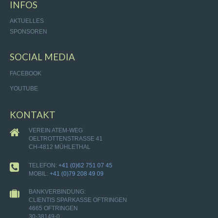
INFOS
AKTUELLES
SPONSOREN
SOCIAL MEDIA
FACEBOOK
YOUTUBE
KONTAKT
VEREIN ATEM-WEG
OELTROTTENSTRASSE 41
CH-4812 MÜHLETHAL
TELEFON:
+41 (0)62 751 07 45
MOBIL:
+41 (0)79 208 49 09
BANKVERBINDUNG:
CLIENTIS SPARKASSE OFTRINGEN
4665 OFTRINGEN
30-38149-0