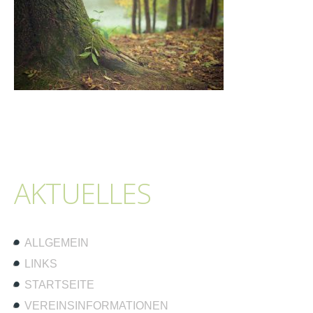
AKTUELLES
ALLGEMEIN
LINKS
STARTSEITE
VEREINSINFORMATIONEN