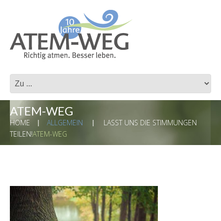
ATEM-WEG
HOME
ALLGEMEIN
LASST UNS DIE STIMMUNGEN
TEILEN!
ATEM-WEG