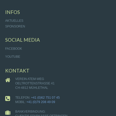
INFOS
AKTUELLES
SPONSOREN
SOCIAL MEDIA
FACEBOOK
YOUTUBE
KONTAKT
VEREIN ATEM-WEG
OELTROTTENSTRASSE 41
CH-4812 MÜHLETHAL
TELEFON:
+41 (0)62 751 07 45
MOBIL:
+41 (0)79 208 49 09
BANKVERBINDUNG:
CLIENTIS SPARKASSE OFTRINGEN