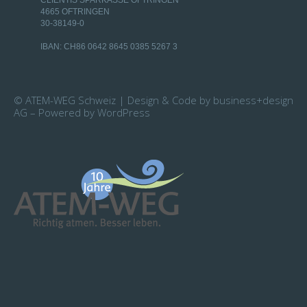
4665 OFTRINGEN
30-38149-0
IBAN: CH86 0642 8645 0385 5267 3
© ATEM-WEG Schweiz | Design & Code by business+design
AG – Powered by WordPress