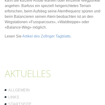
kann die kürzere Route wählen oder einzelne Wegpunkte
angehen. Barfuss ein speziell hergerichtetes Terrain
erforschen, beim Aufstieg seine Atemfrequenz spüren und
beim Balancieren seinen Atem beobachten ist an den
Wegstationen «Fussparcours», «Waldtreppe» oder
«Balance-Weg» möglich.
Lesen Sie
Artikel des Zofinger Tagblatts.
AKTUELLES
ALLGEMEIN
LINKS
STARTSEITE