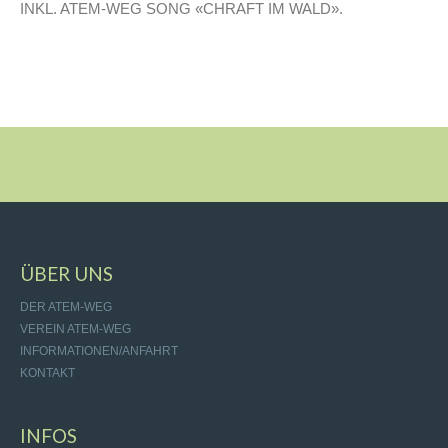
INKL. ATEM-WEG SONG «CHRAFT IM WALD».
ÜBER UNS
DER ATEM-WEG
VEREIN ATEM-WEG
INFORMATIONEN/ANFAHRT
KONTAKT
INFOS