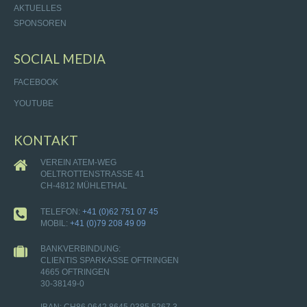
AKTUELLES
SPONSOREN
SOCIAL MEDIA
FACEBOOK
YOUTUBE
KONTAKT
VEREIN ATEM-WEG
OELTROTTENSTRASSE 41
CH-4812 MÜHLETHAL
TELEFON:
+41 (0)62 751 07 45
MOBIL:
+41 (0)79 208 49 09
BANKVERBINDUNG:
CLIENTIS SPARKASSE OFTRINGEN
4665 OFTRINGEN
30-38149-0
IBAN: CH86 0642 8645 0385 5267 3