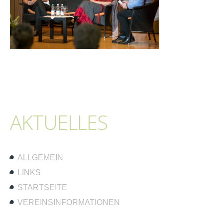
AKTUELLES
ALLGEMEIN
LINKS
STARTSEITE
VEREINSINFORMATIONEN