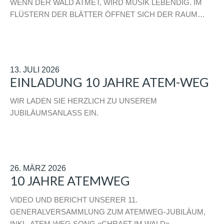
WENN DER WALD ATMET, WIRD MUSIK LEBENDIG. IM
FLÜSTERN DER BLÄTTER ÖFFNET SICH DER RAUM…
13. JULI 2026
EINLADUNG 10 JAHRE ATEM-WEG
WIR LADEN SIE HERZLICH ZU UNSEREM
JUBILÄUMSANLASS EIN.
26. MÄRZ 2026
10 JAHRE ATEMWEG
VIDEO UND BERICHT UNSERER 11.
GENERALVERSAMMLUNG ZUM ATEMWEG-JUBILÄUM,
INKL. ATEM-WEG SONG «CHRAFT IM WALD».