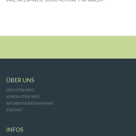
ÜBER UNS
DER ATEM-WEG
VEREIN ATEM-WEG
INFORMATIONEN/ANFAHRT
KONTAKT
INFOS