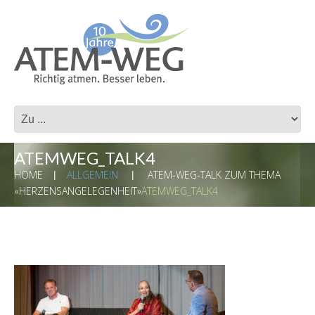
ATEMWEG_TALK4
HOME
ALLGEMEIN
ATEM-WEG-TALK ZUM THEMA
«HERZENSANGELEGENHEIT»
ATEMWEG_TALK4