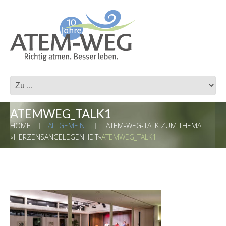
ATEMWEG_TALK1
HOME
ALLGEMEIN
ATEM-WEG-TALK ZUM THEMA
«HERZENSANGELEGENHEIT»
ATEMWEG_TALK1