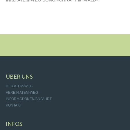
ÜBER UNS
DER ATEM-WEG
VEREIN ATEM-WEG
INFORMATIONEN/ANFAHRT
KONTAKT
INFOS