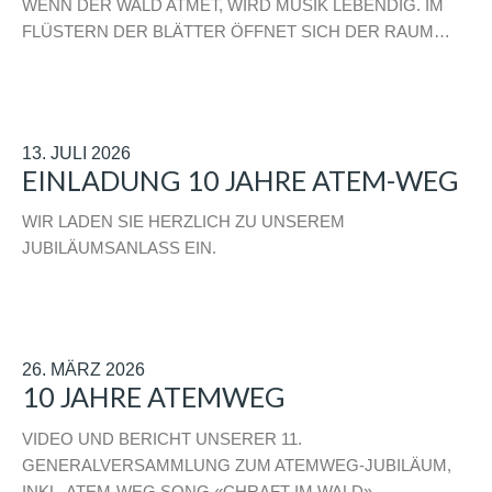
WENN DER WALD ATMET, WIRD MUSIK LEBENDIG. IM
FLÜSTERN DER BLÄTTER ÖFFNET SICH DER RAUM…
13. JULI 2026
EINLADUNG 10 JAHRE ATEM-WEG
WIR LADEN SIE HERZLICH ZU UNSEREM
JUBILÄUMSANLASS EIN.
26. MÄRZ 2026
10 JAHRE ATEMWEG
VIDEO UND BERICHT UNSERER 11.
GENERALVERSAMMLUNG ZUM ATEMWEG-JUBILÄUM,
INKL. ATEM-WEG SONG «CHRAFT IM WALD».