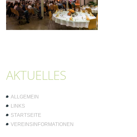
AKTUELLES
ALLGEMEIN
LINKS
STARTSEITE
VEREINSINFORMATIONEN