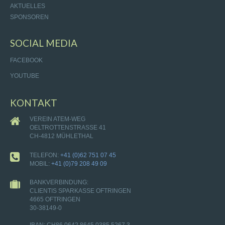
AKTUELLES
SPONSOREN
SOCIAL MEDIA
FACEBOOK
YOUTUBE
KONTAKT
VEREIN ATEM-WEG
OELTROTTENSTRASSE 41
CH-4812 MÜHLETHAL
TELEFON:
+41 (0)62 751 07 45
MOBIL:
+41 (0)79 208 49 09
BANKVERBINDUNG:
CLIENTIS SPARKASSE OFTRINGEN
4665 OFTRINGEN
30-38149-0
IBAN: CH86 0642 8645 0385 5267 3