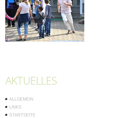
AKTUELLES
ALLGEMEIN
LINKS
STARTSEITE