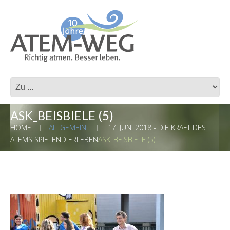
ASK_BEISBIELE (5)
HOME
ALLGEMEIN
17. JUNI 2018 - DIE KRAFT DES
ATEMS SPIELEND ERLEBEN
ASK_BEISBIELE (5)