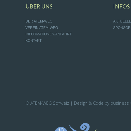
ÜBER UNS
INFOS
DER ATEM-WEG
AKTUELL
VEREIN ATEM-WEG
SPONSOR
INFORMATIONEN/ANFAHRT
KONTAKT
© ATEM-WEG Schweiz | Design & Code by business