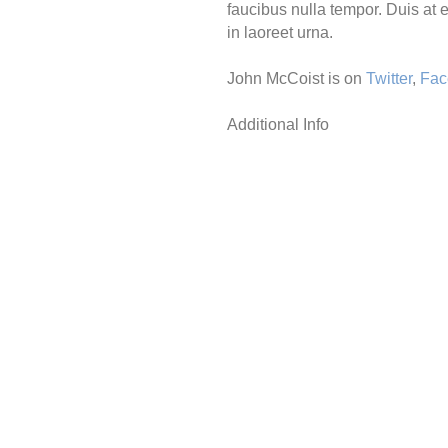
faucibus nulla tempor. Duis at e
in laoreet urna.
John McCoist is on
Twitter
,
Fac
Additional Info