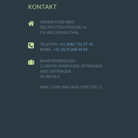
KONTAKT
VEREIN ATEM-WEG
OELTROTTENSTRASSE 41
CH-4812 MÜHLETHAL
TELEFON:
+41 (0)62 751 07 45
MOBIL:
+41 (0)79 208 49 09
BANKVERBINDUNG:
CLIENTIS SPARKASSE OFTRINGEN
4665 OFTRINGEN
30-38149-0
IBAN: CH86 0642 8645 0385 5267 3