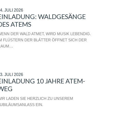
4. JULI 2026
EINLADUNG: WALDGESÄNGE
DES ATEMS
ENN DER WALD ATMET, WIRD MUSIK LEBENDIG.
M FLÜSTERN DER BLÄTTER ÖFFNET SICH DER
RAUM…
3. JULI 2026
EINLADUNG 10 JAHRE ATEM-
WEG
IR LADEN SIE HERZLICH ZU UNSEREM
UBILÄUMSANLASS EIN.