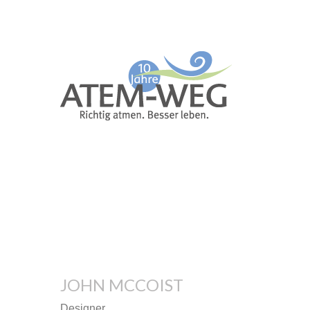
JOHN MCCOIST
Designer