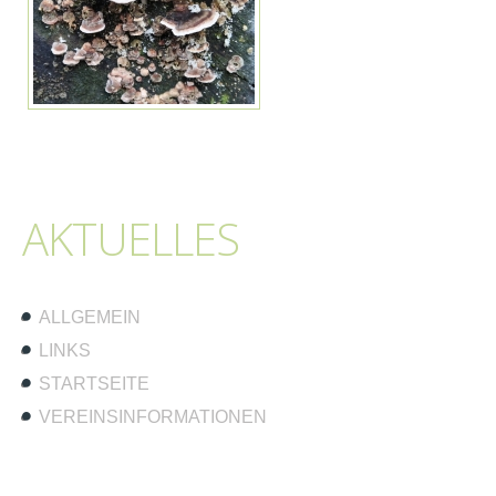
AKTUELLES
ALLGEMEIN
LINKS
STARTSEITE
VEREINSINFORMATIONEN