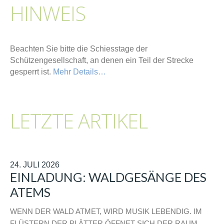
HINWEIS
Beachten Sie bitte die Schiesstage der
Schützengesellschaft, an denen ein Teil der Strecke
gesperrt ist.
Mehr Details…
LETZTE ARTIKEL
24. JULI 2026
EINLADUNG: WALDGESÄNGE DES
ATEMS
WENN DER WALD ATMET, WIRD MUSIK LEBENDIG. IM
FLÜSTERN DER BLÄTTER ÖFFNET SICH DER RAUM…