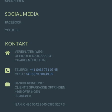
SPONSOREN
SOCIAL MEDIA
FACEBOOK
YOUTUBE
KONTAKT
VEREIN ATEM-WEG
OELTROTTENSTRASSE 41
CH-4812 MÜHLETHAL
TELEFON:
+41 (0)62 751 07 45
MOBIL:
+41 (0)79 208 49 09
BANKVERBINDUNG:
CLIENTIS SPARKASSE OFTRINGEN
4665 OFTRINGEN
30-38149-0
IBAN: CH86 0642 8645 0385 5267 3