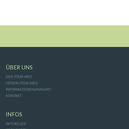
ÜBER UNS
DER ATEM-WEG
VEREIN ATEM-WEG
INFORMATIONEN/ANFAHRT
KONTAKT
INFOS
AKTUELLES