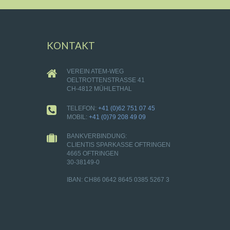
KONTAKT
VEREIN ATEM-WEG
OELTROTTENSTRASSE 41
CH-4812 MÜHLETHAL
TELEFON:
+41 (0)62 751 07 45
MOBIL:
+41 (0)79 208 49 09
BANKVERBINDUNG:
CLIENTIS SPARKASSE OFTRINGEN
4665 OFTRINGEN
30-38149-0
IBAN: CH86 0642 8645 0385 5267 3