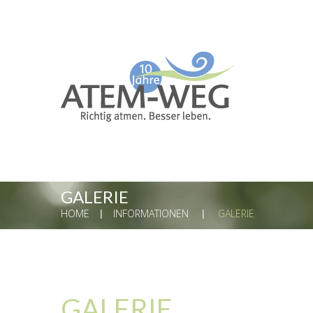
GALERIE
HOME
INFORMATIONEN
GALERIE
GALERIE