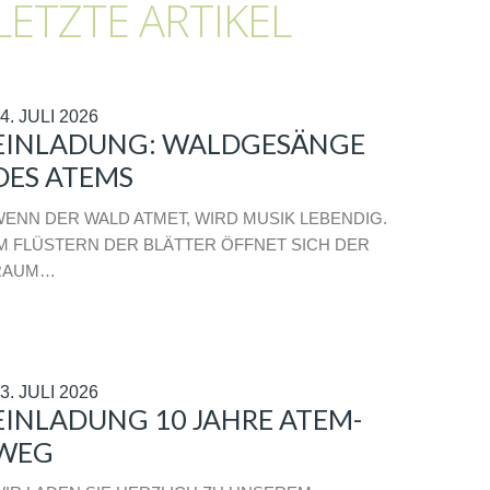
LETZTE ARTIKEL
4. JULI 2026
EINLADUNG: WALDGESÄNGE
DES ATEMS
ENN DER WALD ATMET, WIRD MUSIK LEBENDIG.
M FLÜSTERN DER BLÄTTER ÖFFNET SICH DER
RAUM…
3. JULI 2026
EINLADUNG 10 JAHRE ATEM-
WEG