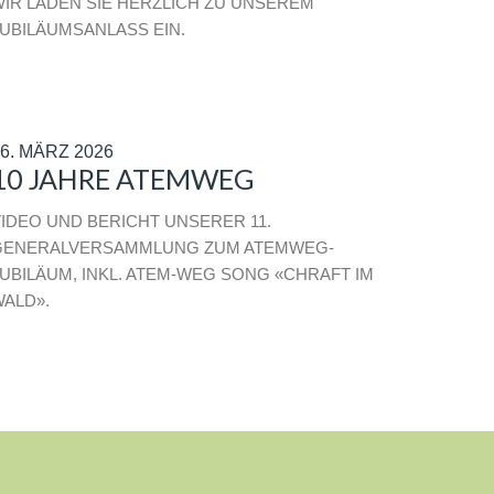
IR LADEN SIE HERZLICH ZU UNSEREM
UBILÄUMSANLASS EIN.
6. MÄRZ 2026
10 JAHRE ATEMWEG
IDEO UND BERICHT UNSERER 11.
GENERALVERSAMMLUNG ZUM ATEMWEG-
UBILÄUM, INKL. ATEM-WEG SONG «CHRAFT IM
ALD».