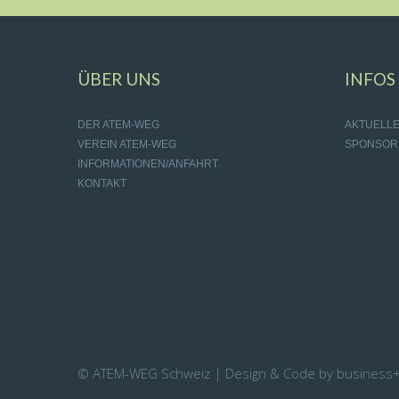
ÜBER UNS
INFOS
DER ATEM-WEG
AKTUELL
VEREIN ATEM-WEG
SPONSOR
INFORMATIONEN/ANFAHRT
KONTAKT
© ATEM-WEG Schweiz | Design & Code by business