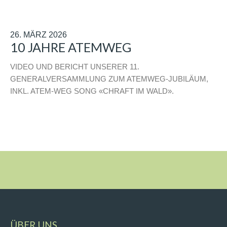
26. MÄRZ 2026
10 JAHRE ATEMWEG
VIDEO UND BERICHT UNSERER 11.
GENERALVERSAMMLUNG ZUM ATEMWEG-JUBILÄUM,
INKL. ATEM-WEG SONG «CHRAFT IM WALD».
ÜBER UNS