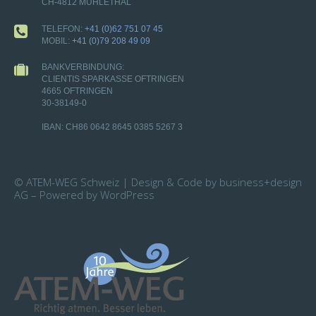
CH-4812 MÜHLETHAL
TELEFON:
+41 (0)62 751 07 45
MOBIL:
+41 (0)79 208 49 09
BANKVERBINDUNG:
CLIENTIS SPARKASSE OFTRINGEN
4665 OFTRINGEN
30-38149-0
IBAN: CH86 0642 8645 0385 5267 3
© ATEM-WEG Schweiz | Design & Code by business+design
AG – Powered by WordPress