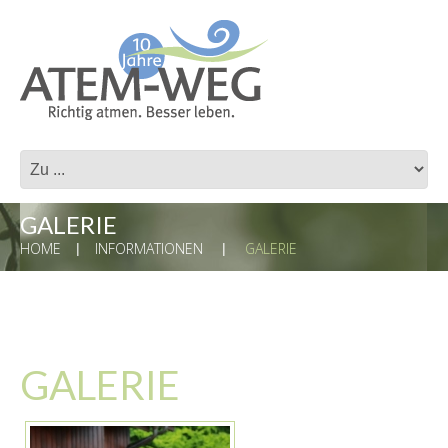
GALERIE
HOME
INFORMATIONEN
GALERIE
GALERIE