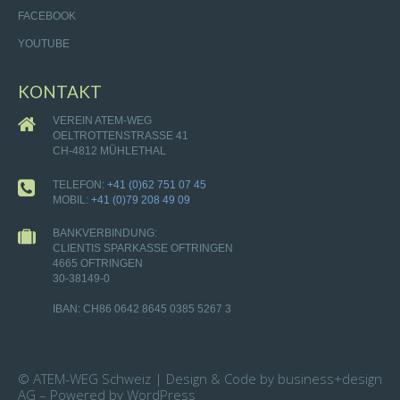
FACEBOOK
YOUTUBE
KONTAKT
VEREIN ATEM-WEG
OELTROTTENSTRASSE 41
CH-4812 MÜHLETHAL
TELEFON:
+41 (0)62 751 07 45
MOBIL:
+41 (0)79 208 49 09
BANKVERBINDUNG:
CLIENTIS SPARKASSE OFTRINGEN
4665 OFTRINGEN
30-38149-0
IBAN: CH86 0642 8645 0385 5267 3
© ATEM-WEG Schweiz | Design & Code by business+design
AG – Powered by WordPress