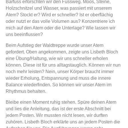
Barfuss erforschten wir den Fussweg. Moos, Steine,
Holzschnitzel und Wasser, was passiert mit unserem
Atem? Stockt er? Wird er schneller? Ist er oberflächig
oder nutzt er das volle Volumen aus? Konzentriere ich
mich auf den Atem oder die Unterlage? Wie lassen wir
uns beeinflussen?
Beim Aufstieg der Waldtreppe wurde unser Atem
gefordert. Oben angekommen, zeigte uns Lisbeth Bloch
eine Übung/Haltung, wie wir uns schneller erholen
können. Diese ist für uns alltagstauglich. Können wir nun
noch mehr leisten? Nein, unser Körper braucht immer
wieder Erholung, Entspannung und muss die innere
Balance wiederfinden. So können wir unser Atem im
Rhythmus behalten.
Bleibe einen Moment ruhig stehen. Spüre deinen Atem
und lies die Anleitung, das ist der erste Abschnitt bei
jedem Posten. Wir mussten nicht lesen, wir durften
zuhören. Lisbeth Bloch erklärte uns an jedem Posten die