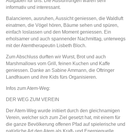
Aufgaben für uns. Die Ausführungen waren sehr
informativ und interessant.
Balancieren, ausruhen, Aussicht geniessen, die Waldluft
einatmen, die Vögel hören, Bäume sehen und spüren,
einfach loslassen und den Moment geniessen. Ein
erholsamer und auch spannender Nachmittag, unterwegs
mit der Atemtherapeutin Lisbeth Bloch.
Zum Abschluss durften wir Wurst, Brot und auch
Marshmallows vom Grill, feinen Kuchen und Kaffe
geniessen. Danke an Sabine Ammann, die Oftringer
Landfrauen und ihre Kids fürs Organisieren.
Infos zum Atem-Weg:
DER WEG ZUM VEREIN
Der Atem-Weg wurde initiiert durch den gleichnamigen
Verein, welcher sich zum Ziel gesetzt hat, mit einem für
die ganze Bevölkerung offenen Pfad auf spielerische und
natürliche Art den Atem als Kraft- und Energiequelle