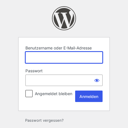
Anmelden
Benutzername oder E-Mail-Adresse
Passwort
Angemeldet bleiben
Passwort vergessen?